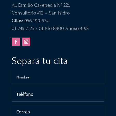
Av. Ermilio Cavenecia Nº 225
Consultorio 412 – San isidro
Citas:
956 199 674
01 745 7125 / 01 616 8900 Anexo 4193
Separá tu cita